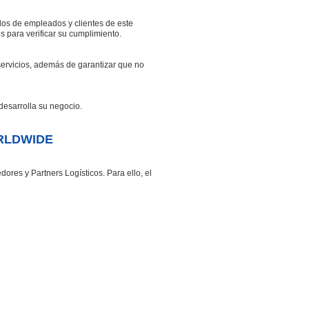
os de empleados y clientes de este
para verificar su cumplimiento.
rvicios, además de garantizar que no
esarrolla su negocio.
ORLDWIDE
s y Partners Logísticos. Para ello, el