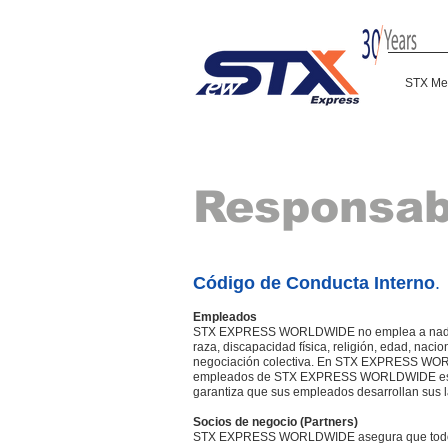
STX Me
Responsabi
Código de Conducta Interno
.
Empleados
STX EXPRESS WORLDWIDE no emplea a nadie 
raza, discapacidad física, religión, edad, n
negociación colectiva. En STX EXPRESS WORLDW
empleados de STX EXPRESS WORLDWIDE es ac
garantiza que sus empleados desarrollan sus l
Socios de negocio (Partners)
STX EXPRESS WORLDWIDE asegura que todos y 