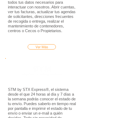
todos tus datos necesarios para
interactuar con nosotros. Abrir cuentas,
ver tus facturas, actualizar tus agendas
de solicitantes, direcciones frecuentes
de recogida o entrega, realizar el
mantenimiento de contenedores,
centros o Cecos o Propietarios.
Ver Más
STM by STX Express®, el sistema
desde el que 24 horas al día y 7 días a
la semana podrás conocer el estado de
tu envío. Puedes saberlo en tiempo real
por pantalla e imprimir el estado de tu
envío o enviar un e-mail a quién
decidas. Todo sin necesidad de