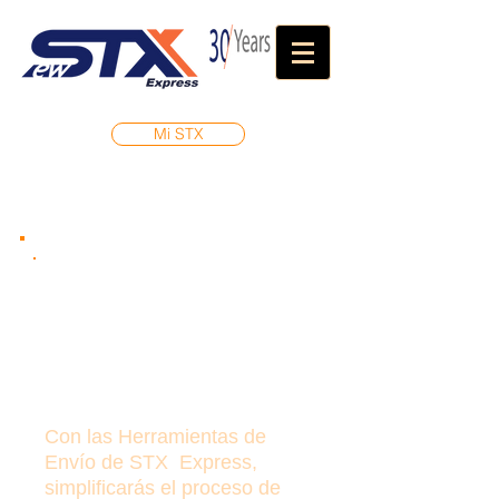
Mi STX
Herramientas STX
Con las Herramientas de
Envío de STX Express,
simplificarás el proceso de