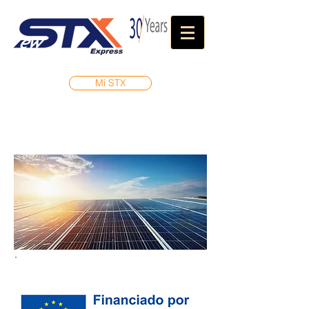
Mi STX
Sostenibilidad