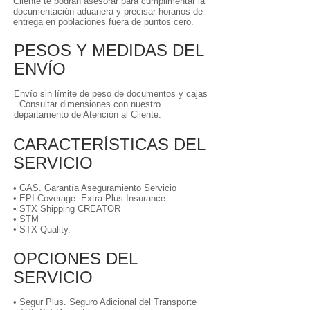
Cliente te podrán asesorar para cumplimentar la
documentación aduanera y precisar horarios de
entrega en poblaciones fuera de puntos cero.
PESOS Y MEDIDAS DEL
ENVÍO
Envío sin límite de peso de documentos y cajas
. Consultar dimensiones con nuestro
departamento de Atención al Cliente.
CARACTERÍSTICAS DEL
SERVICIO
• GAS. Garantía Aseguramiento Servicio
• EPI Coverage. Extra Plus Insurance
• STX Shipping CREATOR
• STM
• STX Quality.
OPCIONES DEL
SERVICIO
• Segur Plus. Seguro Adicional del Transporte