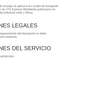
e recargo se aplica a los costes de transporte
ón de STX Express Worldwide publicados en
bcontinente indio y África.
NES LEGALES
aseguramiento del transporte no debe
 para aduanas.
NES DEL SERVICIO
peligrosas.