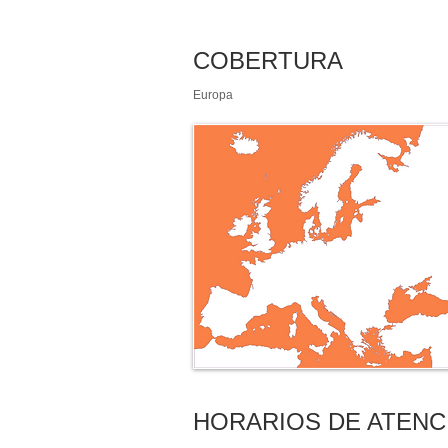
COBERTURA
Europa
HORARIOS DE ATENC