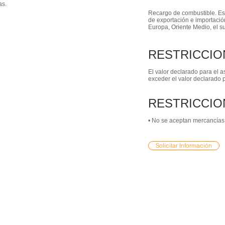
as.
Recargo de combustible. Est
de exportación e importaci
Europa, Oriente Medio, el su
RESTRICCIO
El valor declarado para el 
exceder el valor declarado
RESTRICCIO
• No se aceptan mercancías 
Solicitar Información