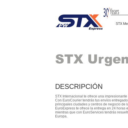
STX Me
STX Urgen
DESCRIPCIÓN
STX Internacional te ofrece una impresionante
Con EuroCourier tendrás tus envíos entregado
principales ciudades y centros de negocio de 
EuroExpress te ofrece la entrega en 24 horas e
mientras que con EuroServices tendrás resuelto 
Europa.