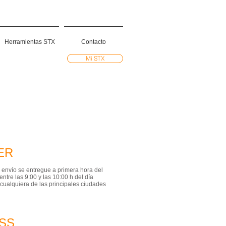
Herramientas STX
Contacto
Mi STX
ER
 envío se entregue a primera hora del
entre las 9:00 y las 10:00 h del día
 cualquiera de las principales ciudades
SS