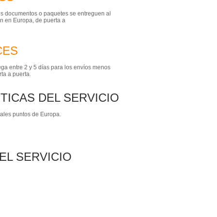
tus documentos o paquetes se entreguen al
ón en Europa, de puerta a
CES
ga entre 2 y 5 días para los envíos menos
ta a puerta.
TICAS DEL SERVICIO
ipales puntos de Europa.
EL SERVICIO