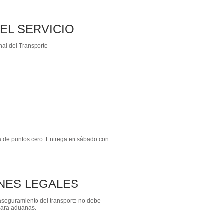
EL SERVICIO
nal del Transporte
a de puntos cero. Entrega en sábado con
NES LEGALES
l aseguramiento del transporte no debe
para aduanas.