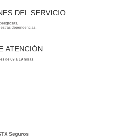
NES DEL SERVICIO
peligrosas.
nuestras dependencias.
E ATENCIÓN
les de 09 a 19 horas.
STX Seguros