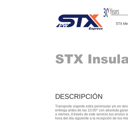
STX Me
STX Insul
DESCRIPCIÓN
Transporte urgente extra peninsular y/o en de
entrega antes de las 10:00* con absoluta gara
a viernes. A través de este servicio tus envíos 
hora del día siguiente a la recepción de los m