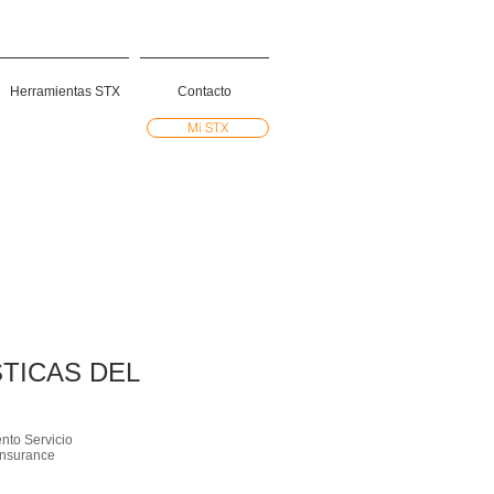
Herramientas STX
Contacto
Mi STX
TICAS DEL
nto Servicio
Insurance