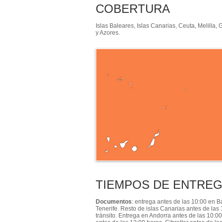
COBERTURA
Islas Baleares, Islas Canarias, Ceuta, Melilla, 
y Azores.
TIEMPOS DE ENTRE
Documentos
: entrega antes de las 10:00 en 
Tenerife. Resto de islas Canarias antes de las
tránsito. Entrega en Andorra antes de las 10:00