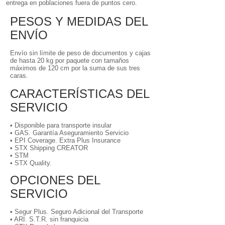
entrega en poblaciones fuera de puntos cero.
PESOS Y MEDIDAS DEL
ENVÍO
Envío sin límite de peso de documentos y cajas
de hasta 20 kg por paquete con tamaños
máximos de 120 cm por la suma de sus tres
caras.
CARACTERÍSTICAS DEL
SERVICIO
• Disponible para transporte insular
• GAS. Garantía Aseguramiento Servicio
• EPI Coverage. Extra Plus Insurance
• STX Shipping CREATOR
• STM
• STX Quality.
OPCIONES DEL
SERVICIO
• Segur Plus. Seguro Adicional del Transporte
• ARI. S.T.R. sin franquicia